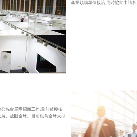
產業領頭單位接洽,同時協助申請
助公協會展團招商工作,目前積極拓
大展、放眼全球。目前也為全球大型