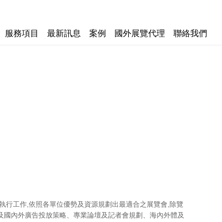
服務項目
最新訊息
案例
國外展覽代理
聯絡我們
執行工作,依照各單位優勢及資源規劃出最適合之展覽會,除覽
及國內外廣告投放策略、專業論壇及記者會規劃、海內外體及