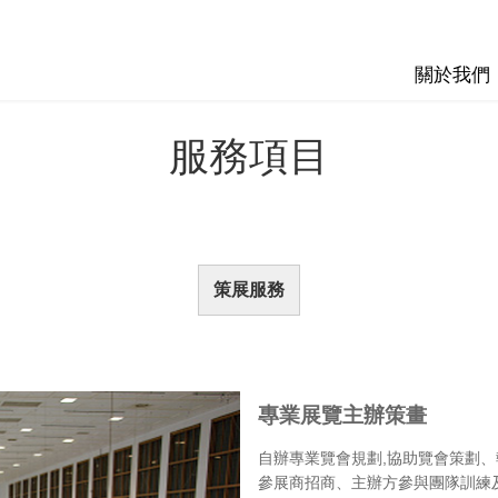
關於我們
服務項目
策展服務
專業展覽主辦策畫
自辦專業覽會規劃,協助覽會策劃、
參展商招商、主辦方參與團隊訓練