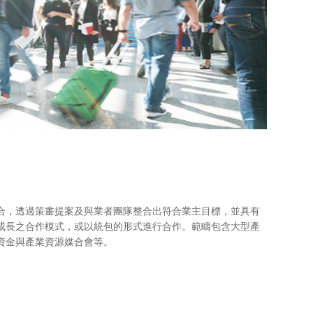
合，透過策畫提案及與業者團隊整合出符合業主目標，並具有
成長之合作模式，或以統包的形式進行合作。範疇包含大型產
資金與產業資源媒合會等。