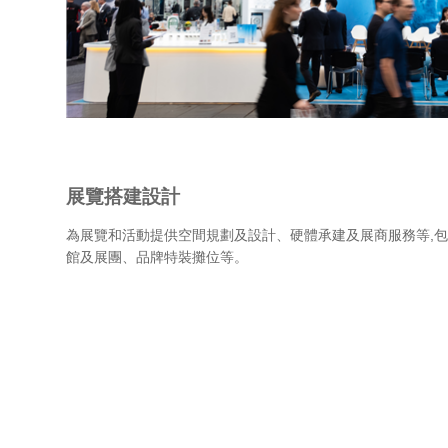
展覽搭建設計
為展覽和活動提供空間規劃及設計、硬體承建及展商服務等,
館及展團、品牌特裝攤位等。