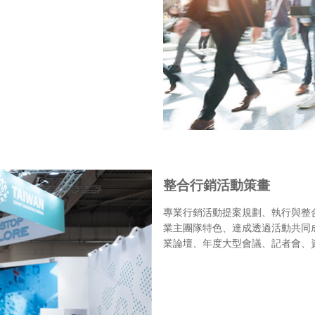
整合行銷活動策畫
專業行銷活動提案規劃、執行與整
業主團隊特色、達成透過活動共同
業論壇、年度大型會議、記者會、