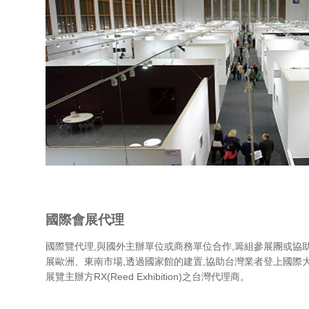
國際會展代理
國際覽代理,與國外主辦單位或商務單位合作,籌組參展團或協
展歐洲、東南市場,透過國家館的建置,協助台灣業者登上國際
展覽主辦方RX(Reed Exhibition)之台灣代理商。